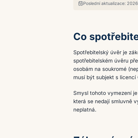
Poslední aktualizace:
2026
Co spotřebite
Spotřebitelský úvěr je zá
spotřebitelském úvěru pře
osobám na soukromé (nepo
musí být subjekt s licencí
Smysl tohoto vymezení je 
která se nedají smluvně v
neplatná.