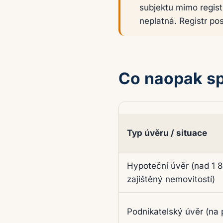
subjektu mimo regis
neplatná. Registr po
Co naopak sp
Typ úvěru / situace
Situace, na které se záko
Hypoteční úvěr (nad 1 
zajištěný nemovitostí)
Podnikatelský úvěr (na 