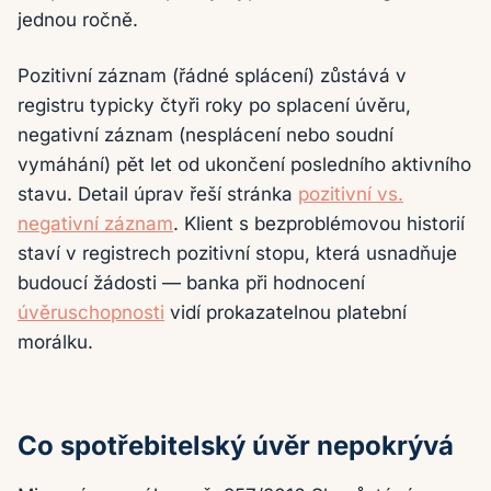
jednou ročně.
Pozitivní záznam (řádné splácení) zůstává v
registru typicky čtyři roky po splacení úvěru,
negativní záznam (nesplácení nebo soudní
vymáhání) pět let od ukončení posledního aktivního
stavu. Detail úprav řeší stránka
pozitivní vs.
negativní záznam
. Klient s bezproblémovou historií
staví v registrech pozitivní stopu, která usnadňuje
budoucí žádosti — banka při hodnocení
úvěruschopnosti
vidí prokazatelnou platební
morálku.
Co spotřebitelský úvěr nepokrývá