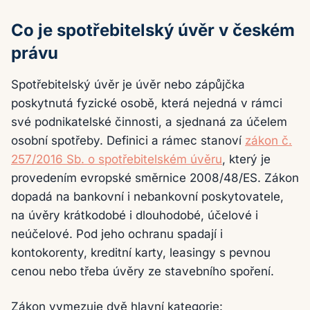
Co je spotřebitelský úvěr v českém
právu
Spotřebitelský úvěr je úvěr nebo zápůjčka
poskytnutá fyzické osobě, která nejedná v rámci
své podnikatelské činnosti, a sjednaná za účelem
osobní spotřeby. Definici a rámec stanoví
zákon č.
257/2016 Sb. o spotřebitelském úvěru
, který je
provedením evropské směrnice 2008/48/ES. Zákon
dopadá na bankovní i nebankovní poskytovatele,
na úvěry krátkodobé i dlouhodobé, účelové i
neúčelové. Pod jeho ochranu spadají i
kontokorenty, kreditní karty, leasingy s pevnou
cenou nebo třeba úvěry ze stavebního spoření.
Zákon vymezuje dvě hlavní kategorie: