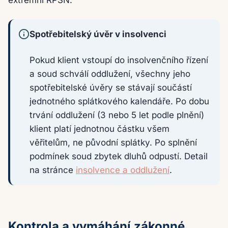
extrémní RPSN.
Spotřebitelský úvěr v insolvenci
Pokud klient vstoupí do insolvenčního řízení
a soud schválí oddlužení, všechny jeho
spotřebitelské úvěry se stávají součástí
jednotného splátkového kalendáře. Po dobu
trvání oddlužení (3 nebo 5 let podle plnění)
klient platí jednotnou částku všem
věřitelům, ne původní splátky. Po splnění
podmínek soud zbytek dluhů odpustí. Detail
na stránce
insolvence a oddlužení
.
Kontrola a vymáhání zákonné