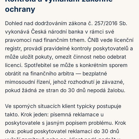
ochrany
Dohled nad dodržováním zákona č. 257/2016 Sb.
vykonává Česká národní banka v rámci své
pravomoci nad finančním trhem. ČNB vede licenční
registr, provádí pravidelné kontroly poskytovatelů a
může uložit pokuty, omezit činnost nebo odebrat
licenci. Spotřebitel se může s konkrétním sporem
obrátit na finančního arbitra — bezplatné
mimosoudní řízení, jehož rozhodnutí je závazné,
pokud žádná ze stran do 30 dnů nepodá žalobu.
Ve sporných situacích klient typicky postupuje
takto. Krok jeden: písemná reklamace u
poskytovatele s jasným popisem problému. Krok
dva: pokud poskytovatel reklamaci do 30 dnů