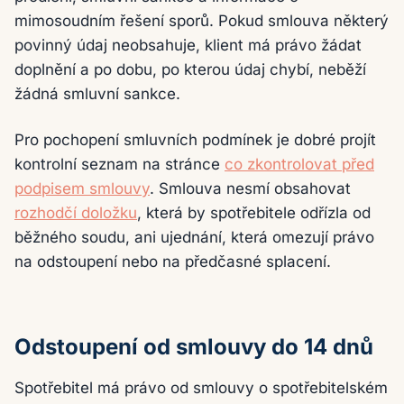
mimosoudním řešení sporů. Pokud smlouva některý
povinný údaj neobsahuje, klient má právo žádat
doplnění a po dobu, po kterou údaj chybí, neběží
žádná smluvní sankce.
Pro pochopení smluvních podmínek je dobré projít
kontrolní seznam na stránce
co zkontrolovat před
podpisem smlouvy
. Smlouva nesmí obsahovat
rozhodčí doložku
, která by spotřebitele odřízla od
běžného soudu, ani ujednání, která omezují právo
na odstoupení nebo na předčasné splacení.
Odstoupení od smlouvy do 14 dnů
Spotřebitel má právo od smlouvy o spotřebitelském