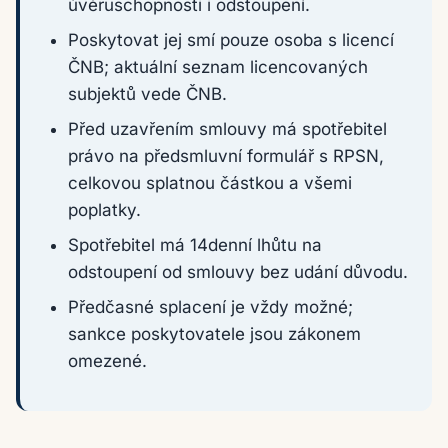
úvěruschopnosti i odstoupení.
Poskytovat jej smí pouze osoba s licencí
ČNB; aktuální seznam licencovaných
subjektů vede ČNB.
Před uzavřením smlouvy má spotřebitel
právo na předsmluvní formulář s RPSN,
celkovou splatnou částkou a všemi
poplatky.
Spotřebitel má 14denní lhůtu na
odstoupení od smlouvy bez udání důvodu.
Předčasné splacení je vždy možné;
sankce poskytovatele jsou zákonem
omezené.