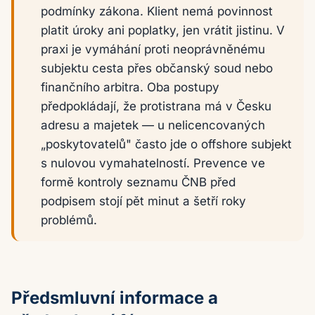
podmínky zákona. Klient nemá povinnost
platit úroky ani poplatky, jen vrátit jistinu. V
praxi je vymáhání proti neoprávněnému
subjektu cesta přes občanský soud nebo
finančního arbitra. Oba postupy
předpokládají, že protistrana má v Česku
adresu a majetek — u nelicencovaných
„poskytovatelů" často jde o offshore subjekt
s nulovou vymahatelností. Prevence ve
formě kontroly seznamu ČNB před
podpisem stojí pět minut a šetří roky
problémů.
Předsmluvní informace a