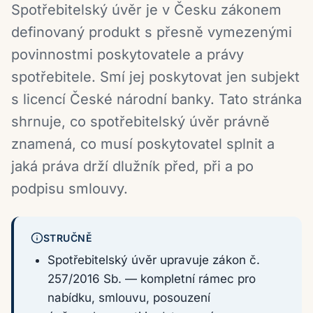
Spotřebitelský úvěr je v Česku zákonem
definovaný produkt s přesně vymezenými
povinnostmi poskytovatele a právy
spotřebitele. Smí jej poskytovat jen subjekt
s licencí České národní banky. Tato stránka
shrnuje, co spotřebitelský úvěr právně
znamená, co musí poskytovatel splnit a
jaká práva drží dlužník před, při a po
podpisu smlouvy.
STRUČNĚ
Spotřebitelský úvěr upravuje zákon č.
257/2016 Sb. — kompletní rámec pro
nabídku, smlouvu, posouzení