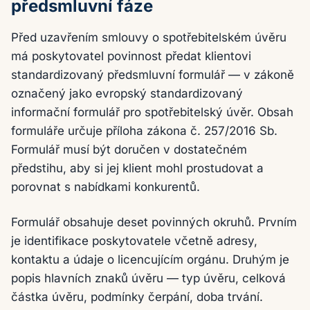
předsmluvní fáze
Před uzavřením smlouvy o spotřebitelském úvěru
má poskytovatel povinnost předat klientovi
standardizovaný předsmluvní formulář — v zákoně
označený jako evropský standardizovaný
informační formulář pro spotřebitelský úvěr. Obsah
formuláře určuje příloha zákona č. 257/2016 Sb.
Formulář musí být doručen v dostatečném
předstihu, aby si jej klient mohl prostudovat a
porovnat s nabídkami konkurentů.
Formulář obsahuje deset povinných okruhů. Prvním
je identifikace poskytovatele včetně adresy,
kontaktu a údaje o licencujícím orgánu. Druhým je
popis hlavních znaků úvěru — typ úvěru, celková
částka úvěru, podmínky čerpání, doba trvání.