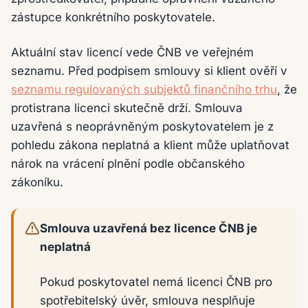
zástupce konkrétního poskytovatele.
Aktuální stav licencí vede ČNB ve veřejném
seznamu. Před podpisem smlouvy si klient ověří v
seznamu regulovaných subjektů finančního trhu
, že
protistrana licenci skutečně drží. Smlouva
uzavřená s neoprávněným poskytovatelem je z
pohledu zákona neplatná a klient může uplatňovat
nárok na vrácení plnění podle občanského
zákoníku.
Smlouva uzavřená bez licence ČNB je
neplatná
Pokud poskytovatel nemá licenci ČNB pro
spotřebitelský úvěr, smlouva nesplňuje