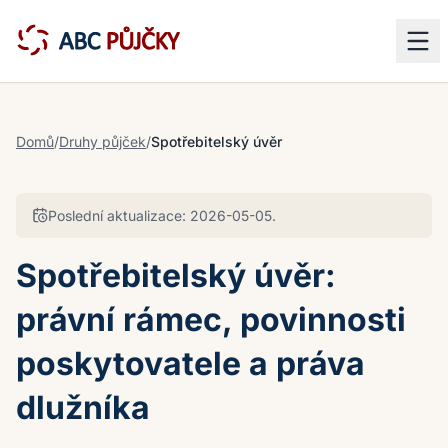
Domů
/
Druhy půjček
/
Spotřebitelský úvěr
Poslední aktualizace:
2026-05-05
.
Spotřebitelský úvěr:
právní rámec, povinnosti
poskytovatele a práva
dlužníka