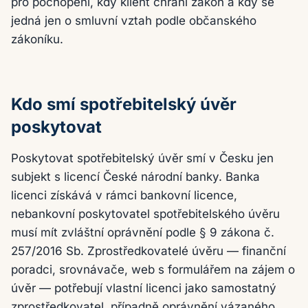
pro pochopení, kdy klient chrání zákon a kdy se
jedná jen o smluvní vztah podle občanského
zákoníku.
Kdo smí spotřebitelský úvěr
poskytovat
Poskytovat spotřebitelský úvěr smí v Česku jen
subjekt s licencí České národní banky. Banka
licenci získává v rámci bankovní licence,
nebankovní poskytovatel spotřebitelského úvěru
musí mít zvláštní oprávnění podle § 9 zákona č.
257/2016 Sb. Zprostředkovatelé úvěru — finanční
poradci, srovnávače, web s formulářem na zájem o
úvěr — potřebují vlastní licenci jako samostatný
zprostředkovatel, případně oprávnění vázaného