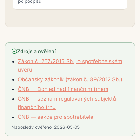
po podpisu.
Zdroje a ověření
Zákon č. 257/2016 Sb., o spotřebitelském
úvěru
Občanský zákoník (zákon č. 89/2012 Sb.)
ČNB — Dohled nad finančním trhem
ČNB — seznam regulovaných subjektů
finančního trhu
ČNB — sekce pro spotřebitele
Naposledy ověřeno:
2026-05-05