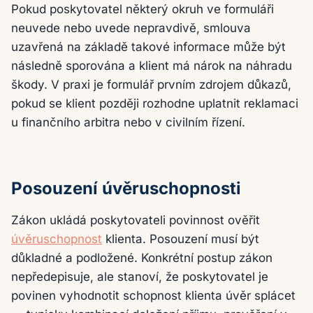
Pokud poskytovatel některý okruh ve formuláři
neuvede nebo uvede nepravdivě, smlouva
uzavřená na základě takové informace může být
následně sporována a klient má nárok na náhradu
škody. V praxi je formulář prvním zdrojem důkazů,
pokud se klient později rozhodne uplatnit reklamaci
u finančního arbitra nebo v civilním řízení.
Posouzení úvěruschopnosti
Zákon ukládá poskytovateli povinnost ověřit
úvěruschopnost
klienta. Posouzení musí být
důkladné a podložené. Konkrétní postup zákon
nepředepisuje, ale stanoví, že poskytovatel je
povinen vyhodnotit schopnost klienta úvěr splácet