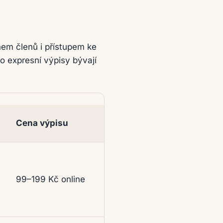
uhem členů i přístupem ke
o expresní výpisy bývají
Cena výpisu
99–199 Kč online