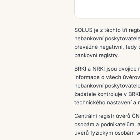
SOLUS je z těchto tří regi
nebankovní poskytovatele
převážně negativní, tedy 
bankovní registry.
BRKI a NRKI jsou dvojice
informace o všech úvěrový
nebankovní poskytovatele 
žadatele kontroluje v BRKI
technického nastavení a r
Centrální registr úvěrů ČN
osobám a podnikatelům, a
úvěrů fyzickým osobám se