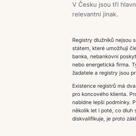
V Česku jsou tři hlavn
relevantní jinak.
Registry dlužníků nejsou
státem, které umožňují čl
banka, nebankovní poskyto
nebo energetická firma. T
žadatele a registry jsou p
Existence registrů má dva
pro koncového klienta. Pro
nabídne lepší podmínky. P
několik let i poté, co dluh
diskvalifikuje, je proto zá