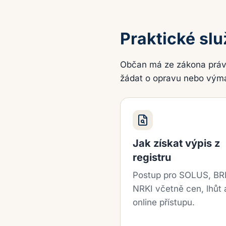
Praktické slu
Občan má ze zákona právo 
žádat o opravu nebo výmaz
Jak získat výpis z
registru
Postup pro SOLUS, BR
NRKI včetně cen, lhůt 
online přístupu.