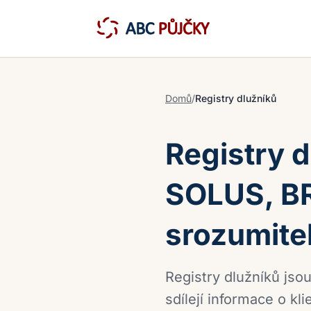
Domů
/
Registry dlužníků
Registry d
SOLUS, BR
srozumite
Registry dlužníků jso
sdílejí informace o k