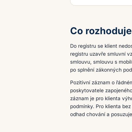
Co rozhoduje 
Do registru se klient ned
registru uzavře smluvní v
smlouvu, smlouvu s mobil
po splnění zákonných podm
Pozitivní záznam o řádné
poskytovatele zapojeného 
záznam je pro klienta výh
podmínky. Pro klienta bez
odhad chování a posuzuje 