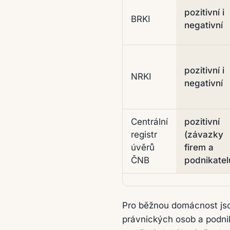
pozitivní i
BRKI
negativní
pozitivní i
NRKI
negativní
Centrální
pozitivní
registr
(závazky
úvěrů
firem a
ČNB
podnikatel
Pro běžnou domácnost jsou 
právnických osob a podni