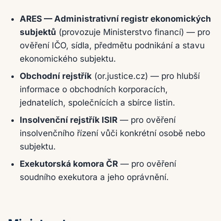
ARES — Administrativní registr ekonomických
subjektů
(provozuje Ministerstvo financí) — pro
ověření IČO, sídla, předmětu podnikání a stavu
ekonomického subjektu.
Obchodní rejstřík
(or.justice.cz) — pro hlubší
informace o obchodních korporacích,
jednatelích, společnících a sbírce listin.
Insolvenční rejstřík ISIR
— pro ověření
insolvenčního řízení vůči konkrétní osobě nebo
subjektu.
Exekutorská komora ČR
— pro ověření
soudního exekutora a jeho oprávnění.