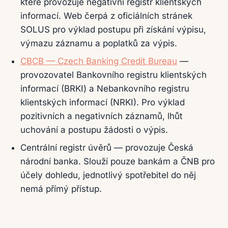
které provozuje negativní registr klientských
informací. Web čerpá z oficiálních stránek
SOLUS pro výklad postupu při získání výpisu,
výmazu záznamu a poplatků za výpis.
CBCB — Czech Banking Credit Bureau
—
provozovatel Bankovního registru klientských
informací (BRKI) a Nebankovního registru
klientských informací (NRKI). Pro výklad
pozitivních a negativních záznamů, lhůt
uchování a postupu žádosti o výpis.
Centrální registr úvěrů — provozuje Česká
národní banka. Slouží pouze bankám a ČNB pro
účely dohledu, jednotlivý spotřebitel do něj
nemá přímý přístup.