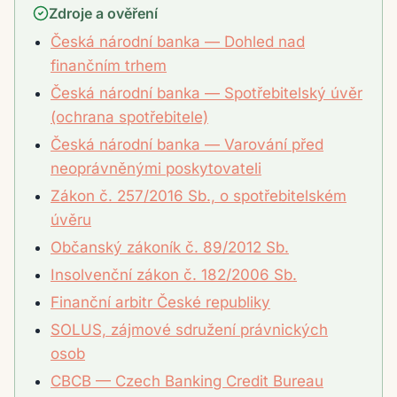
Zdroje a ověření
Česká národní banka — Dohled nad
finančním trhem
Česká národní banka — Spotřebitelský úvěr
(ochrana spotřebitele)
Česká národní banka — Varování před
neoprávněnými poskytovateli
Zákon č. 257/2016 Sb., o spotřebitelském
úvěru
Občanský zákoník č. 89/2012 Sb.
Insolvenční zákon č. 182/2006 Sb.
Finanční arbitr České republiky
SOLUS, zájmové sdružení právnických
osob
CBCB — Czech Banking Credit Bureau