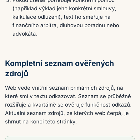
Pokud čtenář potřebuje konkrétní pomoc
(například výklad jeho konkrétní smlouvy,
kalkulace odlužení), text ho směřuje na
finančního arbitra, dluhovou poradnu nebo
advokáta.
Kompletní seznam ověřených
zdrojů
Web vede vnitřní seznam primárních zdrojů, na
které smí v textu odkazovat. Seznam se průběžně
rozšiřuje a kvartálně se ověřuje funkčnost odkazů.
Aktuální seznam zdrojů, ze kterých web čerpá, je
shrnut na konci této stránky.