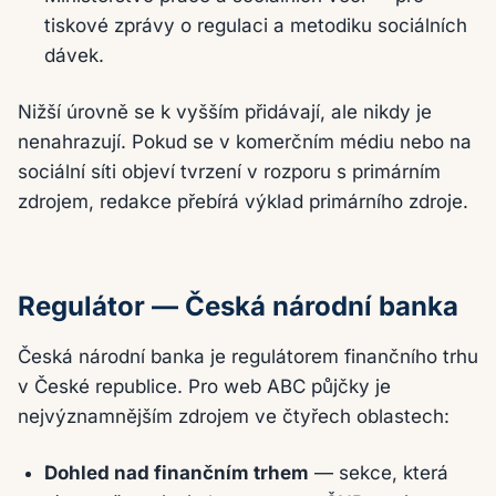
tiskové zprávy o regulaci a metodiku sociálních
dávek.
Nižší úrovně se k vyšším přidávají, ale nikdy je
nenahrazují. Pokud se v komerčním médiu nebo na
sociální síti objeví tvrzení v rozporu s primárním
zdrojem, redakce přebírá výklad primárního zdroje.
Regulátor — Česká národní banka
Česká národní banka je regulátorem finančního trhu
v České republice. Pro web ABC půjčky je
nejvýznamnějším zdrojem ve čtyřech oblastech:
Dohled nad finančním trhem
— sekce, která