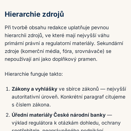
Hierarchie zdrojů
Při tvorbě obsahu redakce uplatňuje pevnou
hierarchii zdrojů, ve které mají nejvyšší váhu
primární právní a regulatorní materiály. Sekundární
zdroje (komerční média, fóra, srovnávače) se
nepoužívají ani jako doplňkový pramen.
Hierarchie funguje takto:
Zákony a vyhlášky
ve sbírce zákonů — nejvyšší
autoritativní úroveň. Konkrétní paragraf citujeme
s číslem zákona.
Úřední materiály České národní banky
—
výklad regulátora k otázkám dohledu, ochrany
spotřebitele, neoprávněného podnikání.