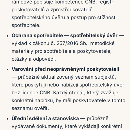
rámcově popisuje kompetence ČNB, registr
poskytovatelů a zprostředkovatelů
spotřebitelského úvěru a postup pro stížnosti
spotřebitele.
Ochrana spotřebitele — spotřebitelský úvěr
—
výklad k zákonu č. 257/2016 Sb., metodické
materiály pro spotřebitele a poskytovatele,
otázky a odpovědi.
Varování před neoprávněnými poskytovateli
— průběžně aktualizovaný seznam subjektů,
které poskytují nebo nabízejí spotřebitelský úvěr
bez licence ČNB. Každý čtenář, který zvažuje
konkrétní nabídku, by měl poskytovatele v tomto
seznamu ověřit.
Úřední sdělení a stanoviska
— průběžně
vydávané dokumenty, které vykládají konkrétní