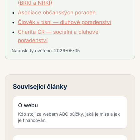
(BRKI a NRKI)
Asociace občanských poraden
Člověk v tísni — dluhové poradenství
Charita ČR — sociální a dluhové
poradenství
Naposledy ověřeno:
2026-05-05
Související články
O webu
Kdo stojí za webem ABC půjčky, jaká je mise a jak
je financován.