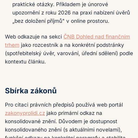
praktické otázky. Příkladem je únorové
upozornění z roku 2026 na praxi nabízení úvěrů
„bez doložení příjmů" v online prostoru.
Web odkazuje na sekci
ČNB Dohled nad finančním
trhem
jako rozcestník a na konkrétní podstránky
(spotřebitelský úvěr, varování, úřední sdělení) podle
kontextu článku.
Sbírka zákonů
Pro citaci právních předpisů používá web portál
zakonyprolidi.cz
jako primární odkaz na
konsolidované znění. Důvodem je dostupnost
konsolidovaného znění (s aktuálními novelami),