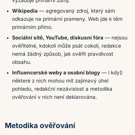
vyžaduje primární zdroj.
Wikipedia
— agregovaný zdroj, který sám
odkazuje na primární prameny. Web jde k těm
primárním přímo.
Sociální sítě, YouTube, diskusní fóra
— nejsou
ověřitelné, kdokoli může psát cokoli, redakce
nemá žádný způsob, jak ověřit pravdivost
obsahu.
Influencerské weby a osobní blogy
— i když
některé z nich mohou mít zajímavý úhel
pohledu, redakční nezávislost a metodika
ověřování v nich není deklarována.
Metodika ověřování