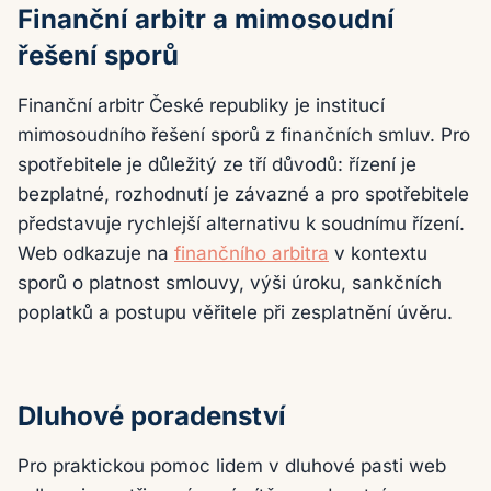
Finanční arbitr a mimosoudní
řešení sporů
Finanční arbitr České republiky je institucí
mimosoudního řešení sporů z finančních smluv. Pro
spotřebitele je důležitý ze tří důvodů: řízení je
bezplatné, rozhodnutí je závazné a pro spotřebitele
představuje rychlejší alternativu k soudnímu řízení.
Web odkazuje na
finančního arbitra
v kontextu
sporů o platnost smlouvy, výši úroku, sankčních
poplatků a postupu věřitele při zesplatnění úvěru.
Dluhové poradenství
Pro praktickou pomoc lidem v dluhové pasti web