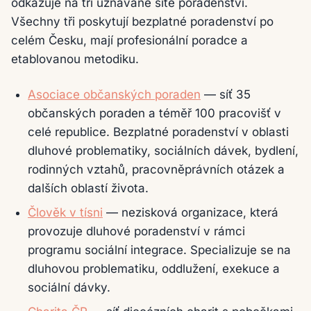
odkazuje na tři uznávané sítě poradenství.
Všechny tři poskytují bezplatné poradenství po
celém Česku, mají profesionální poradce a
etablovanou metodiku.
Asociace občanských poraden
— síť 35
občanských poraden a téměř 100 pracovišť v
celé republice. Bezplatné poradenství v oblasti
dluhové problematiky, sociálních dávek, bydlení,
rodinných vztahů, pracovněprávních otázek a
dalších oblastí života.
Člověk v tísni
— nezisková organizace, která
provozuje dluhové poradenství v rámci
programu sociální integrace. Specializuje se na
dluhovou problematiku, oddlužení, exekuce a
sociální dávky.