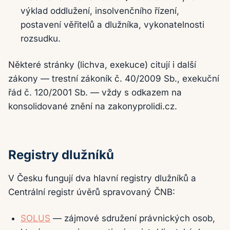
výklad oddlužení, insolvenčního řízení,
postavení věřitelů a dlužníka, vykonatelnosti
rozsudku.
Některé stránky (lichva, exekuce) citují i další
zákony — trestní zákoník č. 40/2009 Sb., exekuční
řád č. 120/2001 Sb. — vždy s odkazem na
konsolidované znění na zakonyprolidi.cz.
Registry dlužníků
V Česku fungují dva hlavní registry dlužníků a
Centrální registr úvěrů spravovaný ČNB:
SOLUS
— zájmové sdružení právnických osob,