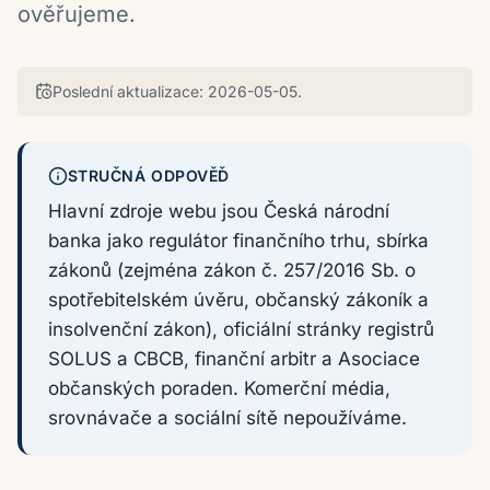
ověřujeme.
Poslední aktualizace:
2026-05-05
.
STRUČNÁ ODPOVĚĎ
Hlavní zdroje webu jsou Česká národní
banka jako regulátor finančního trhu, sbírka
zákonů (zejména zákon č. 257/2016 Sb. o
spotřebitelském úvěru, občanský zákoník a
insolvenční zákon), oficiální stránky registrů
SOLUS a CBCB, finanční arbitr a Asociace
občanských poraden. Komerční média,
srovnávače a sociální sítě nepoužíváme.