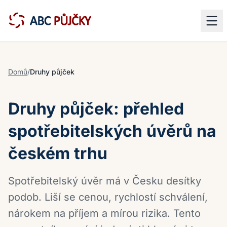
Domů
/
Druhy půjček
Druhy půjček: přehled
spotřebitelských úvěrů na
českém trhu
Spotřebitelský úvěr má v Česku desítky
podob. Liší se cenou, rychlostí schválení,
nárokem na příjem a mírou rizika. Tento