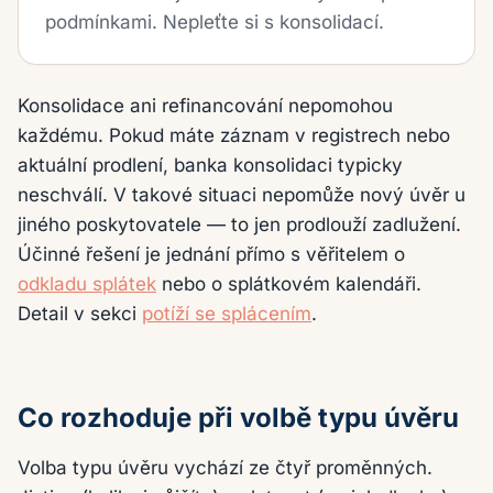
podmínkami. Nepleťte si s konsolidací.
Konsolidace ani refinancování nepomohou
každému. Pokud máte záznam v registrech nebo
aktuální prodlení, banka konsolidaci typicky
neschválí. V takové situaci nepomůže nový úvěr u
jiného poskytovatele — to jen prodlouží zadlužení.
Účinné řešení je jednání přímo s věřitelem o
odkladu splátek
nebo o splátkovém kalendáři.
Detail v sekci
potíží se splácením
.
Co rozhoduje při volbě typu úvěru
Volba typu úvěru vychází ze čtyř proměnných.