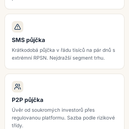
SMS půjčka
Krátkodobá půjčka v řádu tisíců na pár dnů s
extrémní RPSN. Nejdražší segment trhu.
P2P půjčka
Úvěr od soukromých investorů přes
regulovanou platformu. Sazba podle rizikové
třídy.