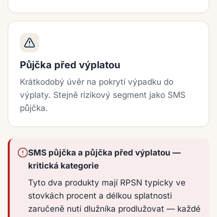
Půjčka před výplatou
Krátkodobý úvěr na pokrytí výpadku do
výplaty. Stejně rizikový segment jako SMS
půjčka.
SMS půjčka a půjčka před výplatou —
kritická kategorie
Tyto dva produkty mají RPSN typicky ve
stovkách procent a délkou splatnosti
zaručeně nutí dlužníka prodlužovat — každé