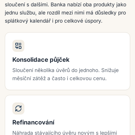
sloučení s dalšími. Banka nabízí oba produkty jako
jednu službu, ale rozdíl mezi nimi má důsledky pro
splátkový kalendář i pro celkové úspory.
Konsolidace půjček
Sloučení několika úvěrů do jednoho. Snižuje
měsíční zátěž a často i celkovou cenu.
Refinancování
Náhrada stávajícího úvěru novým s lepšími