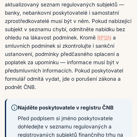
aktualizovaný seznam regulovaných subjektů —
banky, nebankovní poskytovatelé i samostatní
zprostředkovatelé musí být v něm. Pokud nabízející
subjekt v seznamu chybí, odmítněte nabídku bez
ohledu na lákavost podmínek. Kromě
RPSN
a
smluvních podmínek si zkontrolujte i sankční
ustanovení, podmínky předčasného splacení a
poplatek za upomínku — informace musí být v
předsmluvních informacích. Pokud poskytovatel
formulář odmítá vydat, jde o porušení zákona a
podnět ČNB.
Najděte poskytovatele v registru ČNB
Před podpisem si jméno poskytovatele
dohledejte v seznamu regulovaných a
registrovaných subjektů finančního trhu na