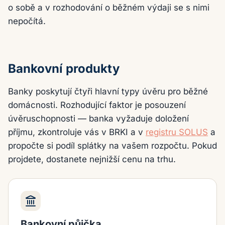
o sobě a v rozhodování o běžném výdaji se s nimi
nepočítá.
Bankovní produkty
Banky poskytují čtyři hlavní typy úvěru pro běžné
domácnosti. Rozhodující faktor je posouzení
úvěruschopnosti — banka vyžaduje doložení
příjmu, zkontroluje vás v BRKI a v
registru SOLUS
a
propočte si podíl splátky na vašem rozpočtu. Pokud
projdete, dostanete nejnižší cenu na trhu.
Bankovní půjčka