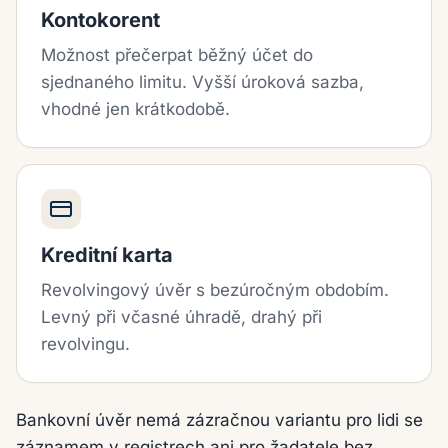
Kontokorent
Možnost přečerpat běžný účet do
sjednaného limitu. Vyšší úroková sazba,
vhodné jen krátkodobě.
Kreditní karta
Revolvingový úvěr s bezúročným obdobím.
Levný při včasné úhradě, drahý při
revolvingu.
Bankovní úvěr nemá zázračnou variantu pro lidi se
záznamem v registrech ani pro žadatele bez