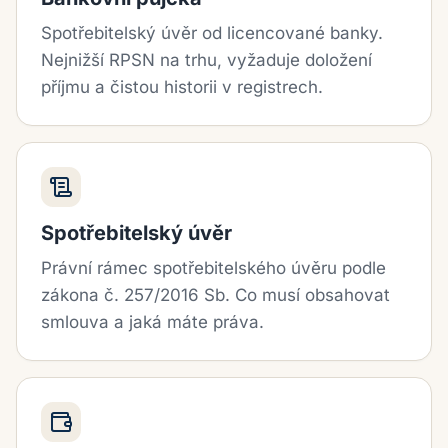
Spotřebitelský úvěr od licencované banky.
Nejnižší RPSN na trhu, vyžaduje doložení
příjmu a čistou historii v registrech.
Spotřebitelský úvěr
Právní rámec spotřebitelského úvěru podle
zákona č. 257/2016 Sb. Co musí obsahovat
smlouva a jaká máte práva.