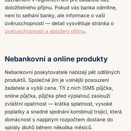
doložitelného příjmu. Pokud vás banka odmítne,
není to selhání banky, ale informace o vaší
úvěruschopnosti — detail vysvětluje stránka o
úvěruschopnosti a doložení příjmu
.
Nebankovní a online produkty
Nebankovní poskytovatelé nabízejí pět odlišných
produktů. Společné jim je volnější posouzení
žadatele a vyšší cena. Tři z nich (SMS půjčka,
online půjčka, půjčka před výplatou) zaslouží
zvláštní opatrnost — krátká splatnost, vysoké
poplatky a snadné sjednání kombinují trojici, která
domácnost s napjatým rozpočtem dostane do
spirály dluhů během několika měsíců.