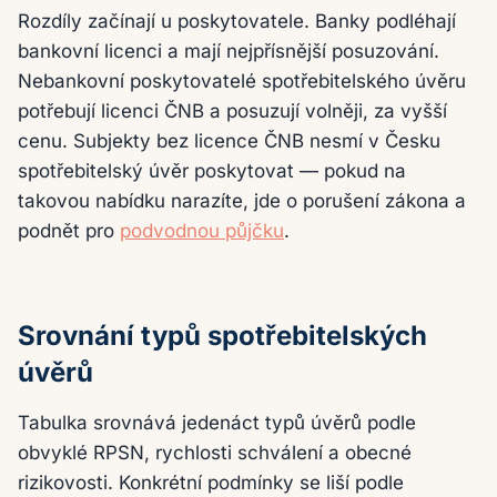
Rozdíly začínají u poskytovatele. Banky podléhají
bankovní licenci a mají nejpřísnější posuzování.
Nebankovní poskytovatelé spotřebitelského úvěru
potřebují licenci ČNB a posuzují volněji, za vyšší
cenu. Subjekty bez licence ČNB nesmí v Česku
spotřebitelský úvěr poskytovat — pokud na
takovou nabídku narazíte, jde o porušení zákona a
podnět pro
podvodnou půjčku
.
Srovnání typů spotřebitelských
úvěrů
Tabulka srovnává jedenáct typů úvěrů podle
obvyklé RPSN, rychlosti schválení a obecné
rizikovosti. Konkrétní podmínky se liší podle