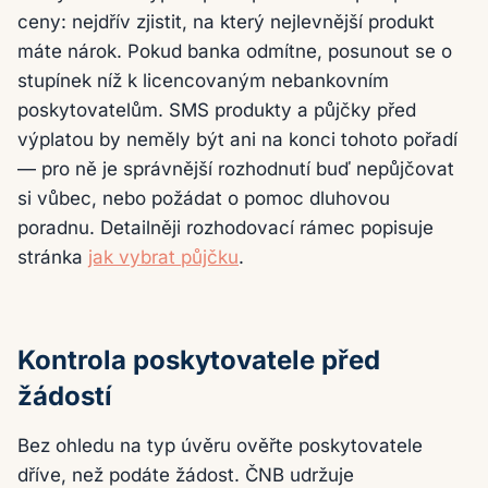
ceny: nejdřív zjistit, na který nejlevnější produkt
máte nárok. Pokud banka odmítne, posunout se o
stupínek níž k licencovaným nebankovním
poskytovatelům. SMS produkty a půjčky před
výplatou by neměly být ani na konci tohoto pořadí
— pro ně je správnější rozhodnutí buď nepůjčovat
si vůbec, nebo požádat o pomoc dluhovou
poradnu. Detailněji rozhodovací rámec popisuje
stránka
jak vybrat půjčku
.
Kontrola poskytovatele před
žádostí
Bez ohledu na typ úvěru ověřte poskytovatele
dříve, než podáte žádost. ČNB udržuje