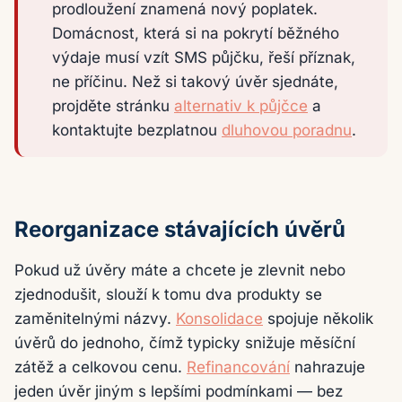
prodloužení znamená nový poplatek.
Domácnost, která si na pokrytí běžného
výdaje musí vzít SMS půjčku, řeší příznak,
ne příčinu. Než si takový úvěr sjednáte,
projděte stránku
alternativ k půjčce
a
kontaktujte bezplatnou
dluhovou poradnu
.
Reorganizace stávajících úvěrů
Pokud už úvěry máte a chcete je zlevnit nebo
zjednodušit, slouží k tomu dva produkty se
zaměnitelnými názvy.
Konsolidace
spojuje několik
úvěrů do jednoho, čímž typicky snižuje měsíční
zátěž a celkovou cenu.
Refinancování
nahrazuje
jeden úvěr jiným s lepšími podmínkami — bez