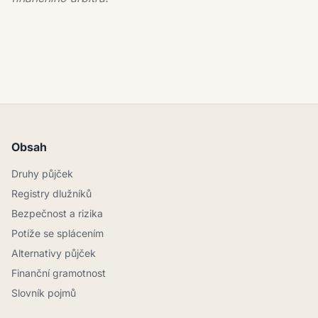
Obsah
Druhy půjček
Registry dlužníků
Bezpečnost a rizika
Potíže se splácením
Alternativy půjček
Finanční gramotnost
Slovník pojmů