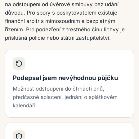
na odstoupení od úvěrové smlouvy bez udání
důvodu. Pro spory s poskytovatelem existuje
finanční arbitr s mimosoudním a bezplatným
řízením. Pro podezření z trestného činu lichvy je
příslušná policie nebo státní zastupitelství.
Podepsal jsem nevýhodnou půjčku
Možnost odstoupení do čtrnácti dnů,
předčasné splacení, jednání o splátkovém
kalendáři.