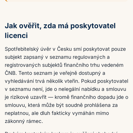
Jak ověřit, zda má poskytovatel
licenci
Spotřebitelský úvěr v Česku smí poskytovat pouze
subjekt zapsaný v seznamu regulovaných a
registrovaných subjektů finančního trhu vedeném
ČNB. Tento seznam je veřejně dostupný a
vyhledávání trvá několik vteřin. Pokud poskytovatel
v seznamu není, jde o nelegální nabídku a smlouvu
je rizikové uzavřít — kromě finančního dopadu jde o
smlouvu, která může být soudně prohlášena za
neplatnou, ale dluh fakticky vymáhán mimo
zákonný rámec.