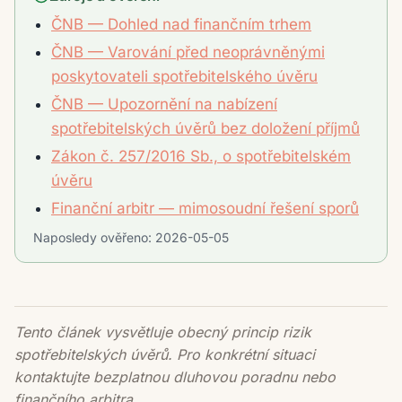
ČNB — Dohled nad finančním trhem
ČNB — Varování před neoprávněnými
poskytovateli spotřebitelského úvěru
ČNB — Upozornění na nabízení
spotřebitelských úvěrů bez doložení příjmů
Zákon č. 257/2016 Sb., o spotřebitelském
úvěru
Finanční arbitr — mimosoudní řešení sporů
Naposledy ověřeno:
2026-05-05
Tento článek vysvětluje obecný princip rizik
spotřebitelských úvěrů. Pro konkrétní situaci
kontaktujte bezplatnou dluhovou poradnu nebo
finančního arbitra.