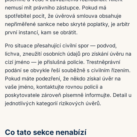
nemusí mít právního zástupce. Pokud má
spotřebitel pocit, že úvěrová smlouva obsahuje
nepřiměřené sankce nebo skryté poplatky, je arbitr
první instancí, kam se obrátit.
Pro situace přesahující civilní spor — podvod,
lichva, zneužití osobních údajů pro získání úvěru na
cizí jméno — je příslušná policie. Trestněprávní
podání se obvykle řeší souběžně s civilním řízením.
Pokud máte podezření, že někdo získal úvěr na
vaše jméno, kontaktujte rovnou policii a
poskytovatele zároveň písemně informujte. Detail u
jednotlivých kategorií rizikových úvěrů.
Co tato sekce nenabízí