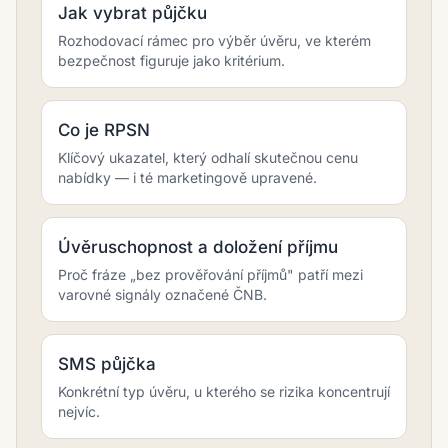
Jak vybrat půjčku
Rozhodovací rámec pro výběr úvěru, ve kterém
bezpečnost figuruje jako kritérium.
Co je RPSN
Klíčový ukazatel, který odhalí skutečnou cenu
nabídky — i té marketingově upravené.
Úvěruschopnost a doložení příjmu
Proč fráze „bez prověřování příjmů" patří mezi
varovné signály označené ČNB.
SMS půjčka
Konkrétní typ úvěru, u kterého se rizika koncentrují
nejvíc.