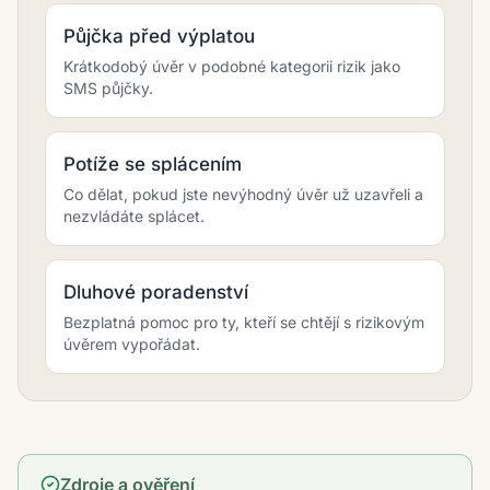
Půjčka před výplatou
Krátkodobý úvěr v podobné kategorii rizik jako
SMS půjčky.
Potíže se splácením
Co dělat, pokud jste nevýhodný úvěr už uzavřeli a
nezvládáte splácet.
Dluhové poradenství
Bezplatná pomoc pro ty, kteří se chtějí s rizikovým
úvěrem vypořádat.
Zdroje a ověření