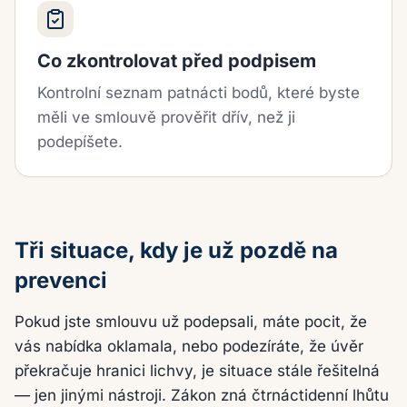
Co zkontrolovat před podpisem
Kontrolní seznam patnácti bodů, které byste
měli ve smlouvě prověřit dřív, než ji
podepíšete.
Tři situace, kdy je už pozdě na
prevenci
Pokud jste smlouvu už podepsali, máte pocit, že
vás nabídka oklamala, nebo podezíráte, že úvěr
překračuje hranici lichvy, je situace stále řešitelná
— jen jinými nástroji. Zákon zná čtrnáctidenní lhůtu