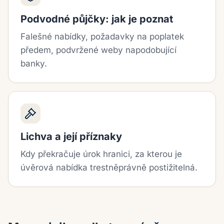
Podvodné půjčky: jak je poznat
Falešné nabídky, požadavky na poplatek
předem, podvržené weby napodobující
banky.
Lichva a její příznaky
Kdy překračuje úrok hranici, za kterou je
úvěrová nabídka trestněprávně postižitelná.