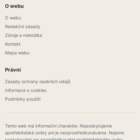
O webu
O webu
Redakční zásady
Zdroje a metodika
Kontakt
Mapa webu
Právní
Zásady ochrany osobních údajů
Informace o cookies
Podmínky použití
Tento web má informační charakter. Neposkytujeme
spotřebitelské úvěry ani je nezprostředkováváme. Nejsme
poskytovatel ani zprostředkovatel spotřebitelského úvěru.