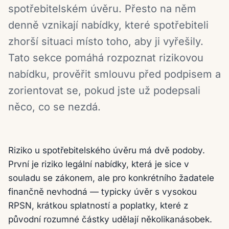
spotřebitelském úvěru. Přesto na něm
denně vznikají nabídky, které spotřebiteli
zhorší situaci místo toho, aby ji vyřešily.
Tato sekce pomáhá rozpoznat rizikovou
nabídku, prověřit smlouvu před podpisem a
zorientovat se, pokud jste už podepsali
něco, co se nezdá.
Riziko u spotřebitelského úvěru má dvě podoby.
První je riziko legální nabídky, která je sice v
souladu se zákonem, ale pro konkrétního žadatele
finančně nevhodná — typicky úvěr s vysokou
RPSN, krátkou splatností a poplatky, které z
původní rozumné částky udělají několikanásobek.