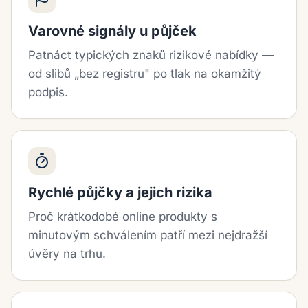
Varovné signály u půjček
Patnáct typických znaků rizikové nabídky —
od slibů „bez registru" po tlak na okamžitý
podpis.
Rychlé půjčky a jejich rizika
Proč krátkodobé online produkty s
minutovým schválením patří mezi nejdražší
úvěry na trhu.