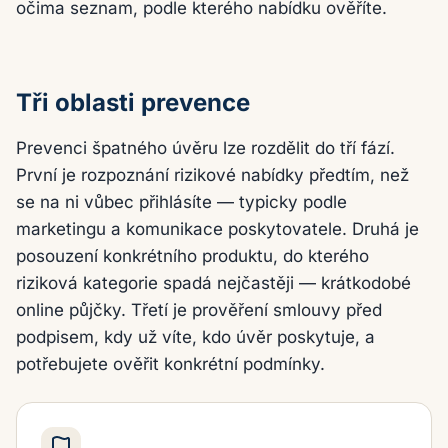
očima seznam, podle kterého nabídku ověříte.
Tři oblasti prevence
Prevenci špatného úvěru lze rozdělit do tří fází.
První je rozpoznání rizikové nabídky předtím, než
se na ni vůbec přihlásíte — typicky podle
marketingu a komunikace poskytovatele. Druhá je
posouzení konkrétního produktu, do kterého
riziková kategorie spadá nejčastěji — krátkodobé
online půjčky. Třetí je prověření smlouvy před
podpisem, kdy už víte, kdo úvěr poskytuje, a
potřebujete ověřit konkrétní podmínky.