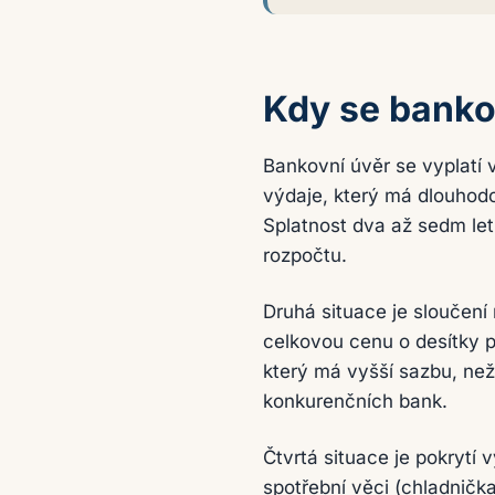
Kdy se banko
Bankovní úvěr se vyplatí 
výdaje, který má dlouhod
Splatnost dva až sedm let
rozpočtu.
Druhá situace je sloučení 
celkovou cenu o desítky pr
který má vyšší sazbu, než 
konkurenčních bank.
Čtvrtá situace je pokrytí
spotřební věci (chladnička