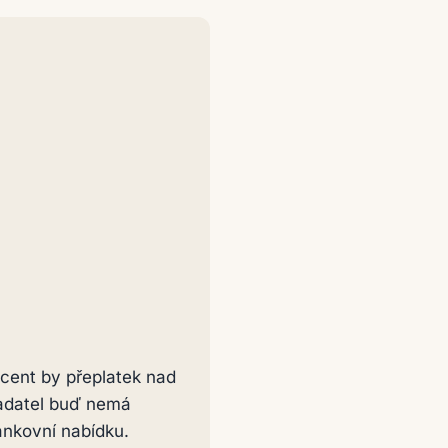
cent by přeplatek nad
 žadatel buď nemá
ankovní nabídku.