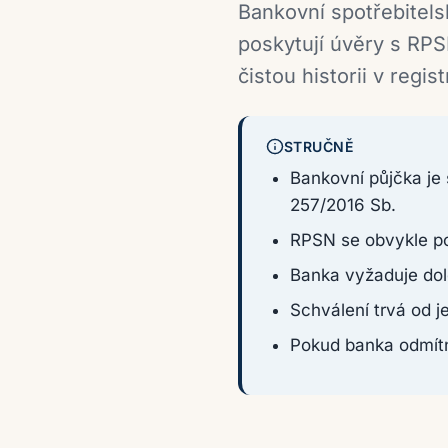
Bankovní spotřebitelsk
poskytují úvěry s RPS
čistou historii v reg
STRUČNĚ
Bankovní půjčka je
257/2016 Sb.
RPSN se obvykle po
Banka vyžaduje dolo
Schválení trvá od 
Pokud banka odmítn