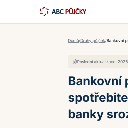
Domů
/
Druhy půjček
/
Bankovní p
Poslední aktualizace:
2026
Bankovní 
spotřebite
banky sro