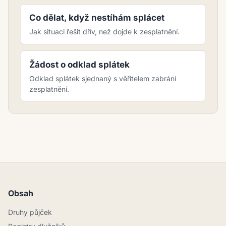
Co dělat, když nestíhám splácet
Jak situaci řešit dřív, než dojde k zesplatnění.
Žádost o odklad splátek
Odklad splátek sjednaný s věřitelem zabrání
zesplatnění.
Obsah
Druhy půjček