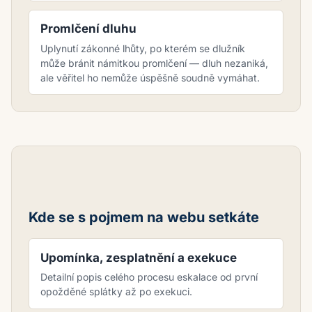
Promlčení dluhu
Uplynutí zákonné lhůty, po kterém se dlužník
může bránit námitkou promlčení — dluh nezaniká,
ale věřitel ho nemůže úspěšně soudně vymáhat.
Kde se s pojmem na webu setkáte
Upomínka, zesplatnění a exekuce
Detailní popis celého procesu eskalace od první
opožděné splátky až po exekuci.