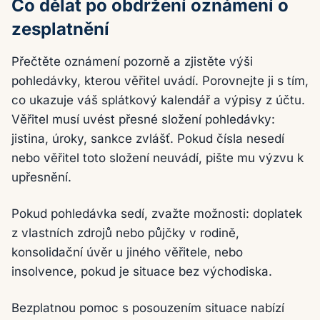
Co dělat po obdržení oznámení o
zesplatnění
Přečtěte oznámení pozorně a zjistěte výši
pohledávky, kterou věřitel uvádí. Porovnejte ji s tím,
co ukazuje váš splátkový kalendář a výpisy z účtu.
Věřitel musí uvést přesné složení pohledávky:
jistina, úroky, sankce zvlášť. Pokud čísla nesedí
nebo věřitel toto složení neuvádí, pište mu výzvu k
upřesnění.
Pokud pohledávka sedí, zvažte možnosti: doplatek
z vlastních zdrojů nebo půjčky v rodině,
konsolidační úvěr u jiného věřitele, nebo
insolvence, pokud je situace bez východiska.
Bezplatnou pomoc s posouzením situace nabízí