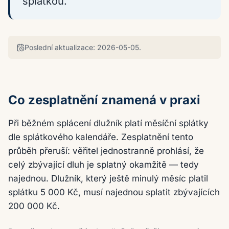
splátkou.
Poslední aktualizace:
2026-05-05
.
Co zesplatnění znamená v praxi
Při běžném splácení dlužník platí měsíční splátky
dle splátkového kalendáře. Zesplatnění tento
průběh přeruší: věřitel jednostranně prohlásí, že
celý zbývající dluh je splatný okamžitě — tedy
najednou. Dlužník, který ještě minulý měsíc platil
splátku 5 000 Kč, musí najednou splatit zbývajících
200 000 Kč.