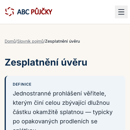
Domů
/
Slovník pojmů
/
Zesplatnění úvěru
Zesplatnění úvěru
DEFINICE
Jednostranné prohlášení věřitele,
kterým činí celou zbývající dlužnou
částku okamžitě splatnou — typicky
po opakovaných prodleních se