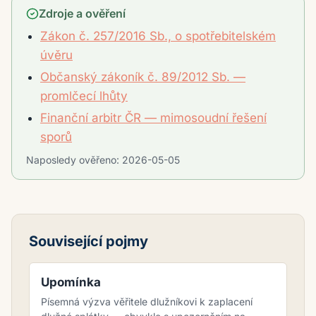
Zdroje a ověření
Zákon č. 257/2016 Sb., o spotřebitelském
úvěru
Občanský zákoník č. 89/2012 Sb. —
promlčecí lhůty
Finanční arbitr ČR — mimosoudní řešení
sporů
Naposledy ověřeno:
2026-05-05
Související pojmy
Upomínka
Písemná výzva věřitele dlužníkovi k zaplacení