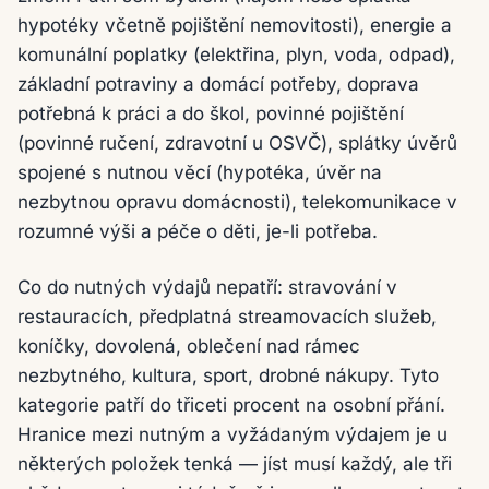
hypotéky včetně pojištění nemovitosti), energie a
komunální poplatky (elektřina, plyn, voda, odpad),
základní potraviny a domácí potřeby, doprava
potřebná k práci a do škol, povinné pojištění
(povinné ručení, zdravotní u OSVČ), splátky úvěrů
spojené s nutnou věcí (hypotéka, úvěr na
nezbytnou opravu domácnosti), telekomunikace v
rozumné výši a péče o děti, je-li potřeba.
Co do nutných výdajů nepatří: stravování v
restauracích, předplatná streamovacích služeb,
koníčky, dovolená, oblečení nad rámec
nezbytného, kultura, sport, drobné nákupy. Tyto
kategorie patří do třiceti procent na osobní přání.
Hranice mezi nutným a vyžádaným výdajem je u
některých položek tenká — jíst musí každý, ale tři