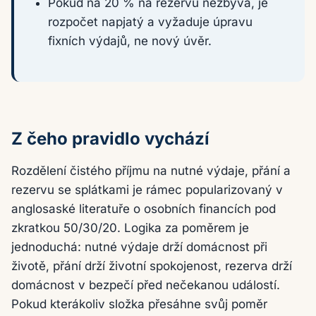
Pokud na 20 % na rezervu nezbývá, je
rozpočet napjatý a vyžaduje úpravu
fixních výdajů, ne nový úvěr.
Z čeho pravidlo vychází
Rozdělení čistého příjmu na nutné výdaje, přání a
rezervu se splátkami je rámec popularizovaný v
anglosaské literatuře o osobních financích pod
zkratkou 50/30/20. Logika za poměrem je
jednoduchá: nutné výdaje drží domácnost při
životě, přání drží životní spokojenost, rezerva drží
domácnost v bezpečí před nečekanou událostí.
Pokud kterákoliv složka přesáhne svůj poměr