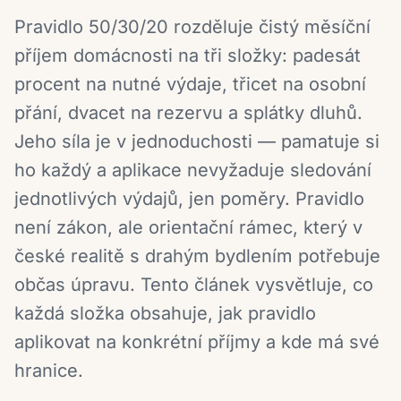
Pravidlo 50/30/20 rozděluje čistý měsíční
příjem domácnosti na tři složky: padesát
procent na nutné výdaje, třicet na osobní
přání, dvacet na rezervu a splátky dluhů.
Jeho síla je v jednoduchosti — pamatuje si
ho každý a aplikace nevyžaduje sledování
jednotlivých výdajů, jen poměry. Pravidlo
není zákon, ale orientační rámec, který v
české realitě s drahým bydlením potřebuje
občas úpravu. Tento článek vysvětluje, co
každá složka obsahuje, jak pravidlo
aplikovat na konkrétní příjmy a kde má své
hranice.