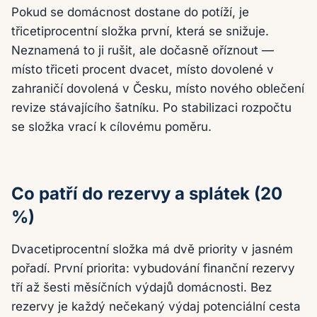
Pokud se domácnost dostane do potíží, je
třicetiprocentní složka první, která se snižuje.
Neznamená to ji rušit, ale dočasně oříznout —
místo třiceti procent dvacet, místo dovolené v
zahraničí dovolená v Česku, místo nového oblečení
revize stávajícího šatníku. Po stabilizaci rozpočtu
se složka vrací k cílovému poměru.
Co patří do rezervy a splátek (20
%)
Dvacetiprocentní složka má dvě priority v jasném
pořadí. První priorita: vybudování finanční rezervy
tří až šesti měsíčních výdajů domácnosti. Bez
rezervy je každý nečekaný výdaj potenciální cesta