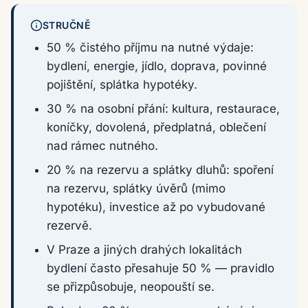
STRUČNĚ
50 % čistého příjmu na nutné výdaje:
bydlení, energie, jídlo, doprava, povinné
pojištění, splátka hypotéky.
30 % na osobní přání: kultura, restaurace,
koníčky, dovolená, předplatná, oblečení
nad rámec nutného.
20 % na rezervu a splátky dluhů: spoření
na rezervu, splátky úvěrů (mimo
hypotéku), investice až po vybudované
rezervě.
V Praze a jiných drahých lokalitách
bydlení často přesahuje 50 % — pravidlo
se přizpůsobuje, neopouští se.