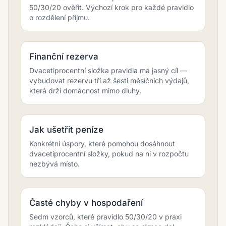
50/30/20 ověřit. Výchozí krok pro každé pravidlo
o rozdělení příjmu.
Finanční rezerva
Dvacetiprocentní složka pravidla má jasný cíl —
vybudovat rezervu tří až šesti měsíčních výdajů,
která drží domácnost mimo dluhy.
Jak ušetřit peníze
Konkrétní úspory, které pomohou dosáhnout
dvacetiprocentní složky, pokud na ni v rozpočtu
nezbývá místo.
Časté chyby v hospodaření
Sedm vzorců, které pravidlo 50/30/20 v praxi