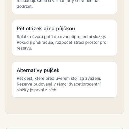
rozkládají. Čeho si všímat, aby se rámec dal
dodržet.
Pět otázek před půjčkou
Splátka úvěru patří do dvacetiprocentní složky.
Pokud ji překračuje, rozpočet ztrácí prostor pro
rezervu.
Alternativy půjček
Pět cest, které před úvěrem stojí za zvážení.
Rezerva budovaná v rámci dvacetiprocentní
složky je první z nich.