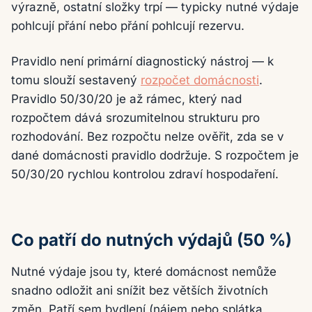
výrazně, ostatní složky trpí — typicky nutné výdaje
pohlcují přání nebo přání pohlcují rezervu.
Pravidlo není primární diagnostický nástroj — k
tomu slouží sestavený
rozpočet domácnosti
.
Pravidlo 50/30/20 je až rámec, který nad
rozpočtem dává srozumitelnou strukturu pro
rozhodování. Bez rozpočtu nelze ověřit, zda se v
dané domácnosti pravidlo dodržuje. S rozpočtem je
50/30/20 rychlou kontrolou zdraví hospodaření.
Co patří do nutných výdajů (50 %)
Nutné výdaje jsou ty, které domácnost nemůže
snadno odložit ani snížit bez větších životních
změn. Patří sem bydlení (nájem nebo splátka