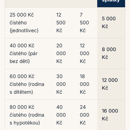
Modelové rozdělení čistého příjmu podle pravidla 50
25 000 Kč
12
7
5 000
čistého
500
500
Kč
(jednotlivec)
Kč
Kč
40 000 Kč
20
12
8 000
čistého (pár
000
000
Kč
bez dětí)
Kč
Kč
60 000 Kč
30
18
12 000
čistého (rodina
000
000
Kč
s dítětem)
Kč
Kč
80 000 Kč
40
24
16 000
čistého (rodina
000
000
Kč
s hypotékou)
Kč
Kč