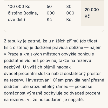
100 000 Kč
50
30
20 000
čistého (rodina,
000
000
Kč
dvě děti)
Kč
Kč
Z tabulky je patrné, že u nižších příjmů (do třiceti
tisíc čistého) je dodržení pravidla obtížné — nájem
v Praze a krajských městech obvykle pohlcuje
podstatně víc než polovinu, takže na rezervu
nezbývá. U vyšších příjmů naopak
dvacetiprocentní složka nabízí dostatečný prostor
na rezervu i investování. Cílem pravidla není přesné
dodržení, ale srozumitelný rámec — pokud se
domácnost výrazně odchyluje od dvaceti procent
na rezervu, ví, že hospodaření je napjaté.