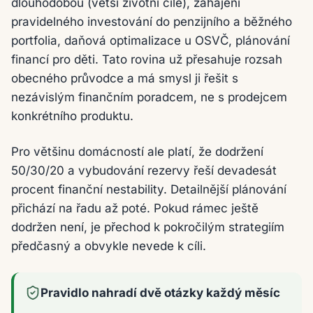
dlouhodobou (větší životní cíle), zahájení
pravidelného investování do penzijního a běžného
portfolia, daňová optimalizace u OSVČ, plánování
financí pro děti. Tato rovina už přesahuje rozsah
obecného průvodce a má smysl ji řešit s
nezávislým finančním poradcem, ne s prodejcem
konkrétního produktu.
Pro většinu domácností ale platí, že dodržení
50/30/20 a vybudování rezervy řeší devadesát
procent finanční nestability. Detailnější plánování
přichází na řadu až poté. Pokud rámec ještě
dodržen není, je přechod k pokročilým strategiím
předčasný a obvykle nevede k cíli.
Pravidlo nahradí dvě otázky každý měsíc