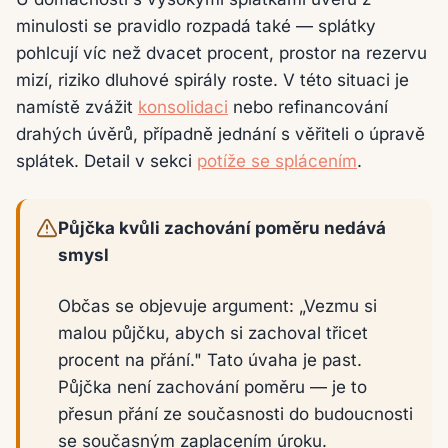
minulosti se pravidlo rozpadá také — splátky
pohlcují víc než dvacet procent, prostor na rezervu
mizí, riziko dluhové spirály roste. V této situaci je
namístě zvážit
konsolidaci
nebo refinancování
drahých úvěrů, případně jednání s věřiteli o úpravě
splátek. Detail v sekci
potíže se splácením
.
Půjčka kvůli zachování poměru nedává
smysl
Občas se objevuje argument: „Vezmu si
malou půjčku, abych si zachoval třicet
procent na přání." Tato úvaha je past.
Půjčka není zachování poměru — je to
přesun přání ze současnosti do budoucnosti
se současným zaplacením úroku.