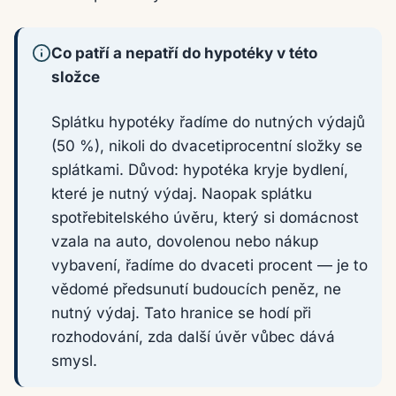
Co patří a nepatří do hypotéky v této
složce
Splátku hypotéky řadíme do nutných výdajů
(50 %), nikoli do dvacetiprocentní složky se
splátkami. Důvod: hypotéka kryje bydlení,
které je nutný výdaj. Naopak splátku
spotřebitelského úvěru, který si domácnost
vzala na auto, dovolenou nebo nákup
vybavení, řadíme do dvaceti procent — je to
vědomé předsunutí budoucích peněz, ne
nutný výdaj. Tato hranice se hodí při
rozhodování, zda další úvěr vůbec dává
smysl.