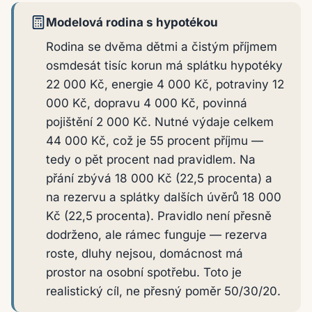
Modelová rodina s hypotékou
Rodina se dvěma dětmi a čistým příjmem
osmdesát tisíc korun má splátku hypotéky
22 000 Kč, energie 4 000 Kč, potraviny 12
000 Kč, dopravu 4 000 Kč, povinná
pojištění 2 000 Kč. Nutné výdaje celkem
44 000 Kč, což je 55 procent příjmu —
tedy o pět procent nad pravidlem. Na
přání zbývá 18 000 Kč (22,5 procenta) a
na rezervu a splátky dalších úvěrů 18 000
Kč (22,5 procenta). Pravidlo není přesně
dodrženo, ale rámec funguje — rezerva
roste, dluhy nejsou, domácnost má
prostor na osobní spotřebu. Toto je
realistický cíl, ne přesný poměr 50/30/20.