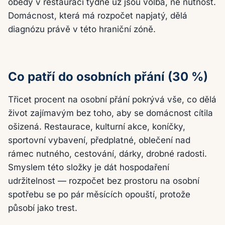
obědy v restauraci týdně už jsou volba, ne nutnost.
Domácnost, která má rozpočet napjatý, dělá
diagnózu právě v této hraniční zóně.
Co patří do osobních přání (30 %)
Třicet procent na osobní přání pokrývá vše, co dělá
život zajímavým bez toho, aby se domácnost cítila
ošizená. Restaurace, kulturní akce, koníčky,
sportovní vybavení, předplatné, oblečení nad
rámec nutného, cestování, dárky, drobné radosti.
Smyslem této složky je dát hospodaření
udržitelnost — rozpočet bez prostoru na osobní
spotřebu se po pár měsících opouští, protože
působí jako trest.