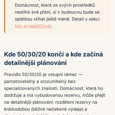
Domácnost, která ze svých prostředků
nestíhá své přání, si v budoucnu bude se
splátkou stíhat ještě méně. Detail v sekci
kdy si nepůjčovat
.
Kde 50/30/20 končí a kde začíná
detailnější plánování
Pravidlo 50/30/20 je vstupní rámec —
pamatovatelný a srozumitelný bez
specializovaných znalostí. Domácnost, která ho
dodržuje a má vybudovanou rezervu, může přejít
na detailnější plánování: rozdělení rezervy na
krátkodobou (běžné nečekané výdaje) a