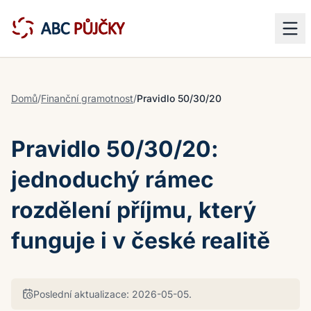
Domů
/
Finanční gramotnost
/
Pravidlo 50/30/20
Pravidlo 50/30/20:
jednoduchý rámec
rozdělení příjmu, který
funguje i v české realitě
Poslední aktualizace:
2026-05-05
.